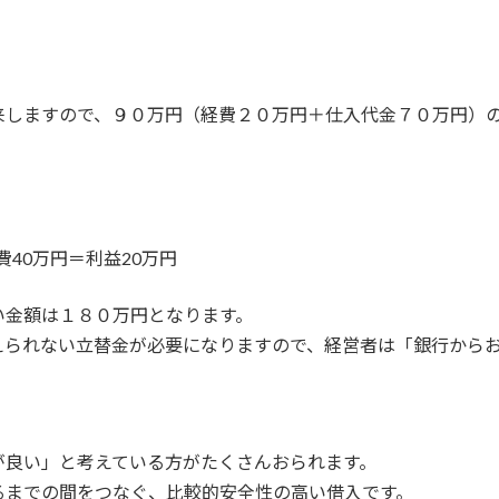
来しますので、９０万円（経費２０万円＋仕入代金７０万円）
費40万円＝利益20万円
い金額は１８０万円となります。
えられない立替金が必要になりますので、経営者は「銀行から
。
が良い」と考えている方がたくさんおられます。
るまでの間をつなぐ、比較的安全性の高い借入です。