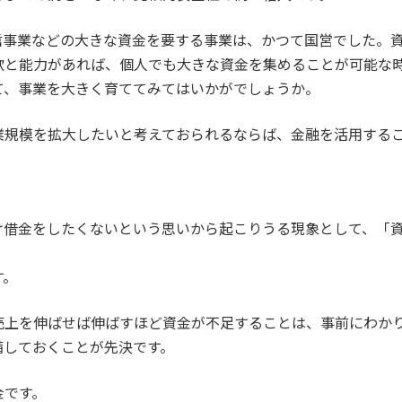
信事業などの大きな資金を要する事業は、かつて国営でした。
欲と能力があれば、個人でも大きな資金を集めることが可能な
て、事業を大きく育ててみてはいかがでしょうか。
業規模を拡大したいと考えておられるならば、金融を活用する
け借金をしたくないという思いから起こりうる現象として、「
す。
売上を伸ばせば伸ばすほど資金が不足することは、事前にわか
備しておくことが先決です。
金です。