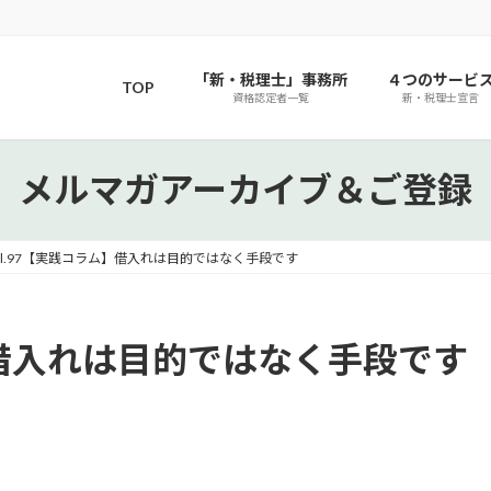
「新・税理士」事務所
４つのサービ
TOP
資格認定者一覧
新・税理士宣言
メルマガアーカイブ＆ご登録
ol.97【実践コラム】借入れは目的ではなく手段です
ム】借入れは目的ではなく手段です