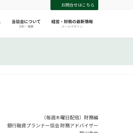
お問合せはこちら
ス
当協会について
経営・財務の最新情報
方針・概要
-メールマガジン-
（毎週木曜日配信）財務編
銀行融資プランナー協会 財務アドバイザー