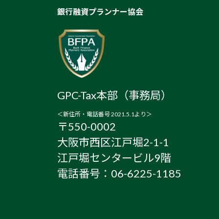
銀行融資プランナー協会
GPC-Tax本部（事務局）
＜新住所・電話番号 2021.5.1より＞
〒550-0002
大阪市西区江戸堀2-1-1
江戸堀センタービル9階
電話番号：06-6225-1185