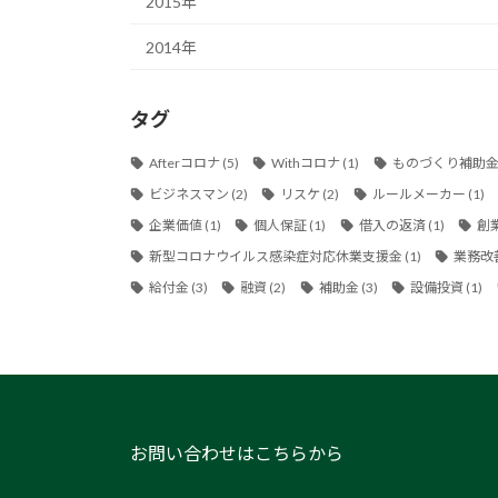
2015年
2014年
タグ
Afterコロナ
(5)
Withコロナ
(1)
ものづくり補助
ビジネスマン
(2)
リスケ
(2)
ルールメーカー
(1)
企業価値
(1)
個人保証
(1)
借入の返済
(1)
創
新型コロナウイルス感染症対応休業支援金
(1)
業務改
給付金
(3)
融資
(2)
補助金
(3)
設備投資
(1)
お問い合わせはこちらから