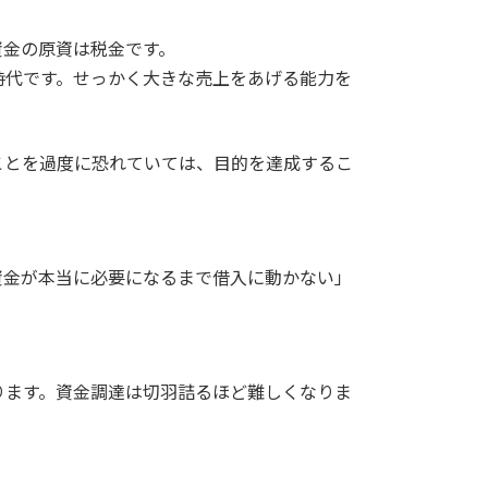
資金の原資は税金です。
時代です。せっかく大きな売上をあげる能力を
ことを過度に恐れていては、目的を達成するこ
資金が本当に必要になるまで借入に動かない」
ります。資金調達は切羽詰るほど難しくなりま