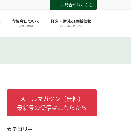
お問合せはこちら
ス
当協会について
経営・財務の最新情報
方針・概要
-メールマガジン-
メールマガジン（無料）
最新号の受信はこちらから
カテゴリー