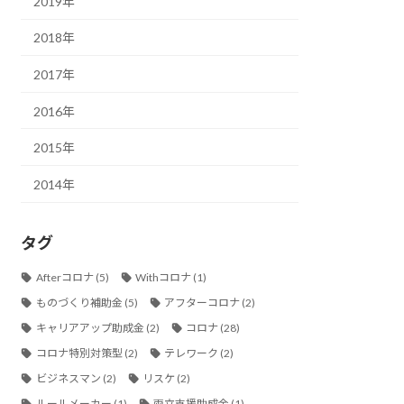
2019年
2018年
2017年
2016年
2015年
2014年
タグ
Afterコロナ
(5)
Withコロナ
(1)
ものづくり補助金
(5)
アフターコロナ
(2)
キャリアアップ助成金
(2)
コロナ
(28)
コロナ特別対策型
(2)
テレワーク
(2)
ビジネスマン
(2)
リスケ
(2)
ルールメーカー
(1)
両立支援助成金
(1)