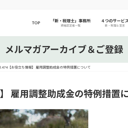
「新・税理士」事務所
４つのサービ
TOP
資格認定者一覧
新・税理士宣言
メルマガアーカイブ＆ご登録
ol.474【お役立ち情報】 雇用調整助成金の特例措置について
情報】 雇用調整助成金の特例措置