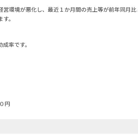
経営環境が悪化し、最近１か月間の売上等が前年同月比
ます。
助成率です。
０円