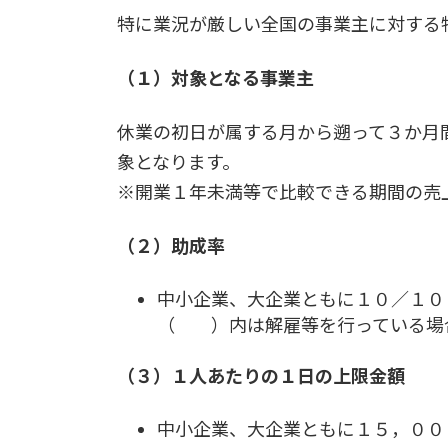
特に業況が厳しい全国の事業主に対する
（１）対象となる事業主
休業の初日が属する月から遡って３か月
象となります。
※開業１年未満等で比較できる期間の売
（２）助成率
中小企業、大企業ともに１０／１０
（ ）内は解雇等を行っている場
（３）１人あたりの１日の上限金額
中小企業、大企業ともに１５，００