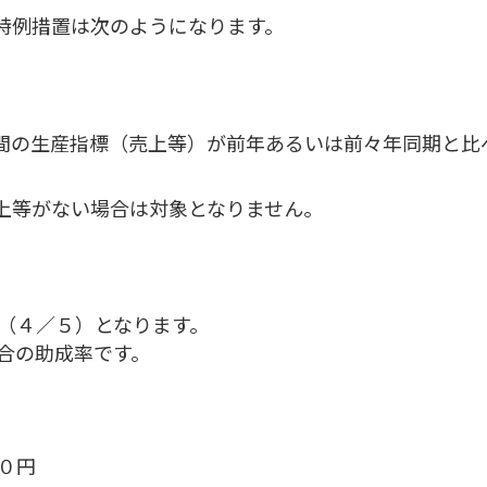
特例措置は次のようになります。
間の生産指標（売上等）が前年あるいは前々年同期と比
上等がない場合は対象となりません。
（４／５）となります。
合の助成率です。
０円