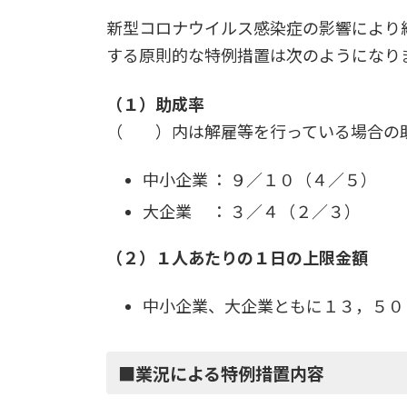
新型コロナウイルス感染症の影響により
する原則的な特例措置は次のようになり
（１）助成率
（ ）内は解雇等を行っている場合の
中小企業 ： ９／１０（４／５）
大企業 ： ３／４（２／３）
（２）１人あたりの１日の上限金額
中小企業、大企業ともに１３，５０
■業況による特例措置内容