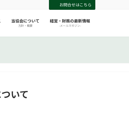
お問合せはこちら
ス
当協会について
経営・財務の最新情報
方針・概要
-メールマガジン-
について