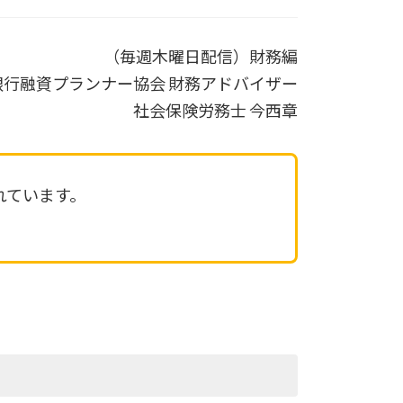
（毎週木曜日配信）財務編
銀行融資プランナー協会 財務アドバイザー
社会保険労務士 今西章
れています。