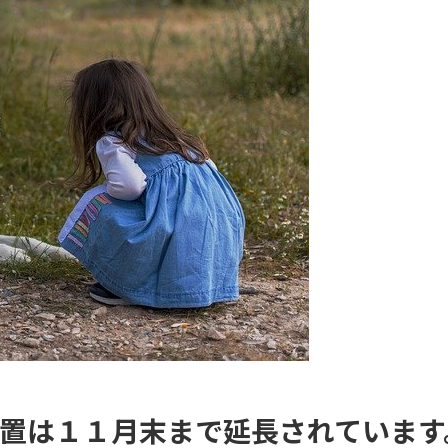
措置は１１月末まで延長されています