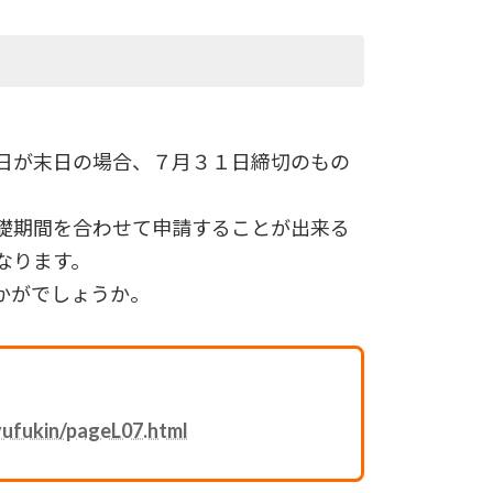
日が末日の場合、７月３１日締切のもの
礎期間を合わせて申請することが出来る
なります。
かがでしょうか。
。
yufukin/pageL07.html