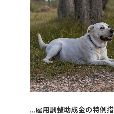
…雇用調整助成金の特例