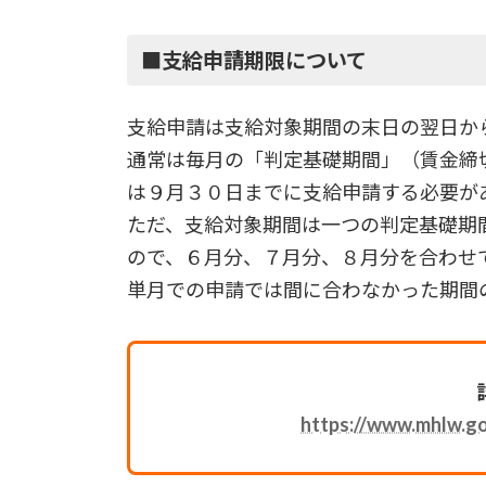
■支給申請期限について
支給申請は支給対象期間の末日の翌日か
通常は毎月の「判定基礎期間」（賃金締
は９月３０日までに支給申請する必要が
ただ、支給対象期間は一つの判定基礎期
ので、６月分、７月分、８月分を合わせ
単月での申請では間に合わなかった期間
https://www.mhlw.go