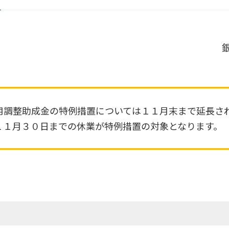
用調整助成金の特例措置については１１月末まで延長さ
１１月３０日までの休業が特例措置の対象となります。
。