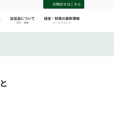
お問合せはこちら
ス
当協会について
経営・財務の最新情報
方針・概要
-メールマガジン-
こと