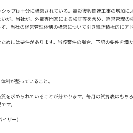
ンシップは十分に構築されている。震災復興関連工事の増加に
ないが、当社が、外部専門家による検証等を含め、経営管理の
らず、当社の経営管理体制の構築について引き続き積極的にア
むためには要件があります。当該案件の場合、下記の要件を満
る体制が整っていること。
品質を求められていることが分かります。毎月の試算表はもち
要です。
バイザー）