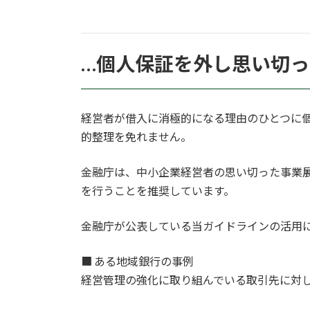
…個人保証を外し思い切
経営者が借入に消極的になる理由のひとつに
的整理を免れません。
金融庁は、中小企業経営者の思い切った事業
を行うことを推奨しています。
金融庁が公表している当ガイドラインの活用
■ ある地域銀行の事例
経営管理の強化に取り組んでいる取引先に対