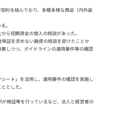
店契約を結んでおり、多種多様な商品（内外装
いる。
社から短期資金の借入の相談があった。
者保証を求めない融資の相談を受けたことか
勘案しつつ、ガイドラインの適用要件等の確認
クシート」を活用し、適用要件の確認を実施し
こととした。
所が検証等を行っているなど、法人と経営者の