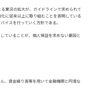
よる業況の拡大が、ガイドラインで求められて
強化に従来以上に取り組むことを表明している
ドバイスを行っていく方針である。
たしていることが、個人保証を求めない要因と
ろん、資金繰り表等を用いて金融機関と円滑な