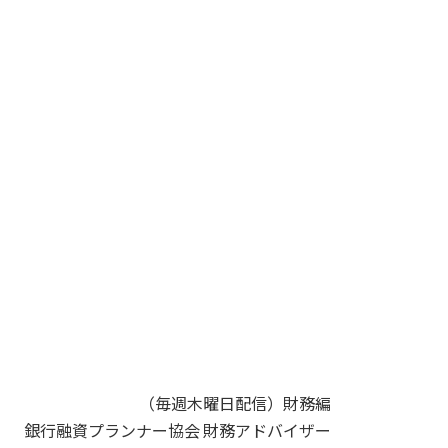
（毎週木曜日配信）財務編
銀行融資プランナー協会 財務アドバイザー