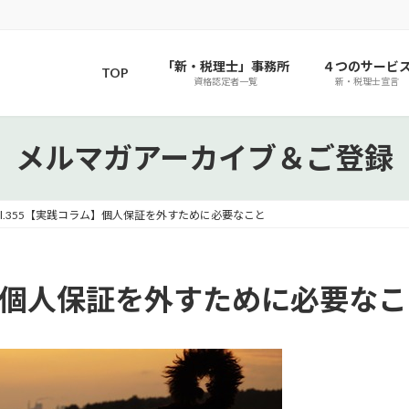
「新・税理士」事務所
４つのサービ
TOP
資格認定者一覧
新・税理士宣言
メルマガアーカイブ＆ご登録
ol.355【実践コラム】個人保証を外すために必要なこと
ラム】個人保証を外すために必要な