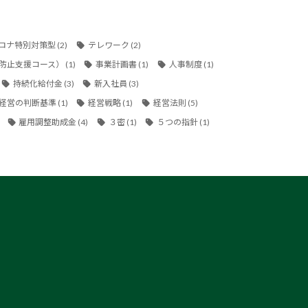
ロナ特別対策型
(2)
テレワーク
(2)
防止支援コース）
(1)
事業計画書
(1)
人事制度
(1)
持続化給付金
(3)
新入社員
(3)
経営の判断基準
(1)
経営戦略
(1)
経営法則
(5)
雇用調整助成金
(4)
３密
(1)
５つの指針
(1)