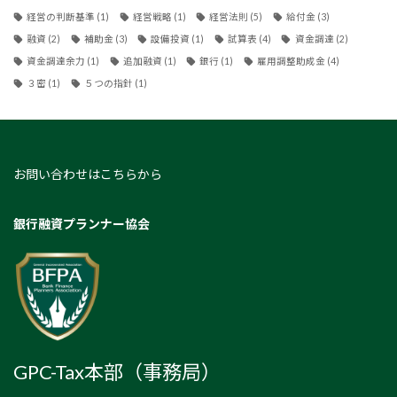
経営の判断基準
(1)
経営戦略
(1)
経営法則
(5)
給付金
(3)
融資
(2)
補助金
(3)
設備投資
(1)
試算表
(4)
資金調達
(2)
資金調達余力
(1)
追加融資
(1)
銀行
(1)
雇用調整助成金
(4)
３密
(1)
５つの指針
(1)
お問い合わせはこちらから
銀行融資プランナー協会
GPC-Tax本部（事務局）