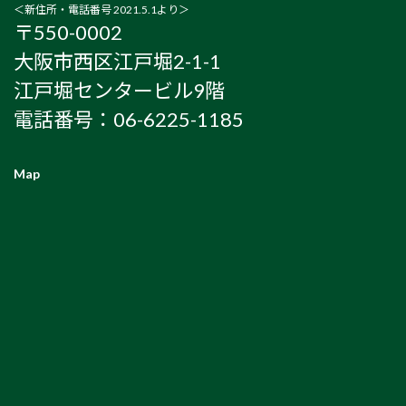
＜新住所・電話番号 2021.5.1より＞
〒550-0002
大阪市西区江戸堀2-1-1
江戸堀センタービル9階
電話番号：06-6225-1185
Map