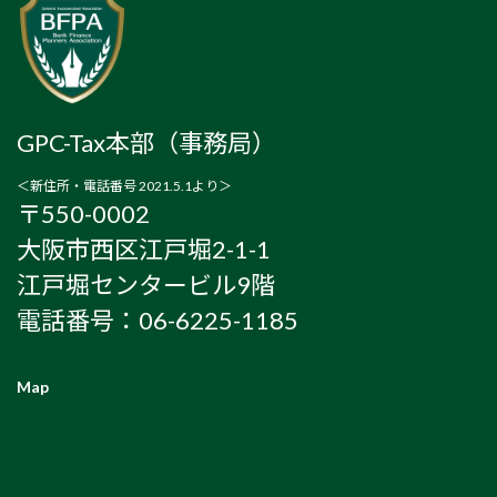
GPC-Tax本部（事務局）
＜新住所・電話番号 2021.5.1より＞
〒550-0002
大阪市西区江戸堀2-1-1
江戸堀センタービル9階
電話番号：06-6225-1185
Map