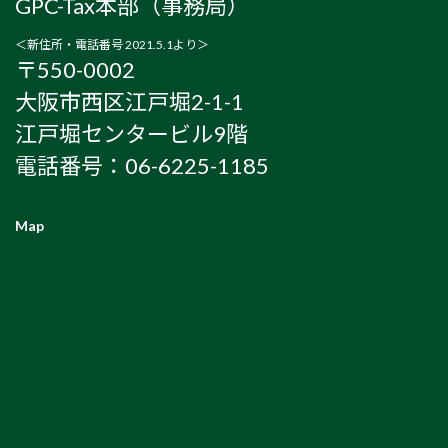
GPC-Tax本部（事務局）
＜新住所・電話番号 2021.5.1より＞
〒550-0002
大阪市西区江戸堀2-1-1
江戸堀センタービル9階
電話番号：06-6225-1185
Map