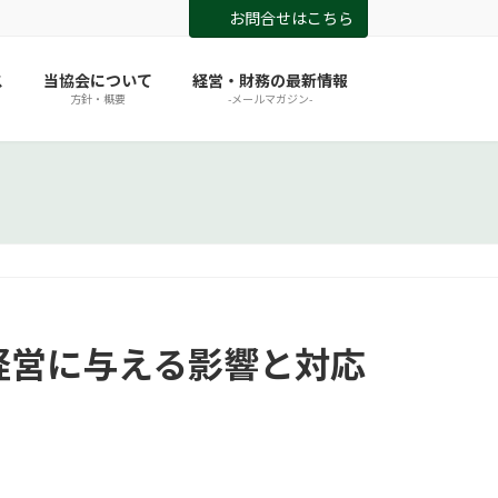
お問合せはこちら
ス
当協会について
経営・財務の最新情報
方針・概要
-メールマガジン-
業経営に与える影響と対応