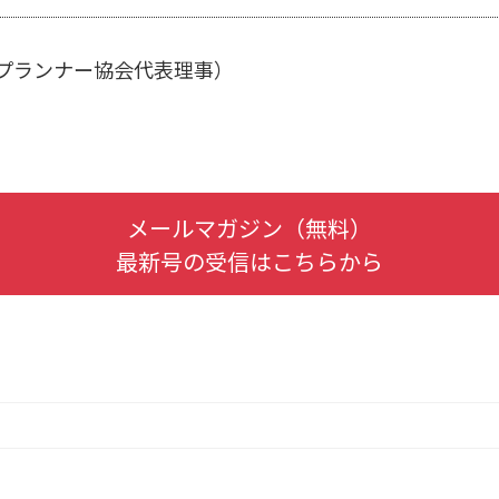
融資プランナー協会代表理事）
メールマガジン（無料）
最新号の受信はこちらから