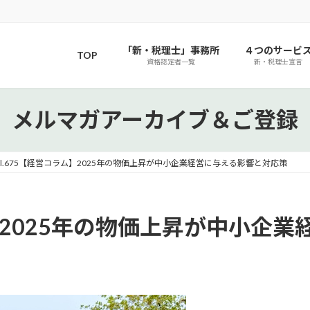
「新・税理士」事務所
４つのサービ
TOP
資格認定者一覧
新・税理士宣言
メルマガアーカイブ＆ご登録
ol.675【経営コラム】2025年の物価上昇が中小企業経営に与える影響と対応策
ラム】2025年の物価上昇が中小企