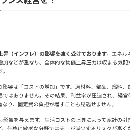
バランス経営を！
上昇（インフレ）の影響を強く受けております。
エネル
増加などが重なり、全体的な物価上昇圧力は収まる気配
す。
の影響は「コストの増加」です。原材料、部品、燃料、
易ではありません。その結果、利益率が圧迫され、経営
重なり、固定費の負担が増すことも見逃せません。
も影響を与えます。生活コストの上昇によって家計の引
ど、価格に敏感な分野では売上が減少するリスクが高く