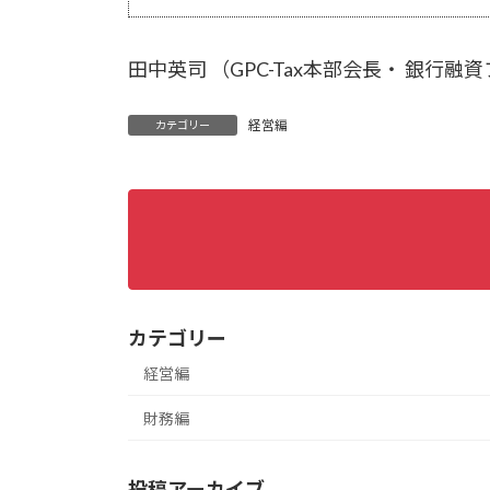
田中英司 （GPC-Tax本部会長・ 銀行
経営編
カテゴリー
カテゴリー
経営編
財務編
投稿アーカイブ