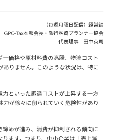
（毎週月曜日配信）経営編
GPC-Tax本部会長・銀行融資プランナー協会
代表理事 田中英司
ギー価格や原材料費の高騰、物流コスト
がありません。このような状況は、特に
電力といった調達コストが上昇する一方
体力が徐々に削られていく危険性があり
き締めが進み、消費が抑制される傾向に
なります。つまり、中小企業は「売上減