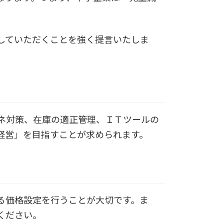
していただくことを強く提言いたしま
ネ対策、在庫の適正管理、ＩＴツールの
経営」を目指すことが求められます。
る価格設定を行うことが大切です。ま
ください。