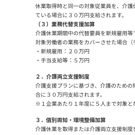
休業取得時と同一の対象従業員を、介護
ている場合に３０万円支給されます。
（３）業務代替支援加算
介護休業期間中の代替要員を新規雇用等
対象労働者の業務をカバーさせた場合（
・新規雇用：２０万円
・手当支給等：５万円
２．介護両立支援制度
介護支援プランに基づき、介護のための
合に３０万円支給されます。
※１企業あたり１年度に５人まで対象と
３．個別周知・環境整備加算
介護休業を取得または介護両立支援制度