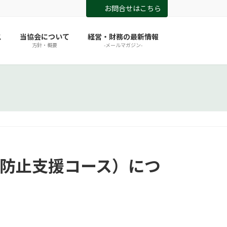
お問合せはこちら
ス
当協会について
経営・財務の最新情報
方針・概要
-メールマガジン-
職防止支援コース）につ