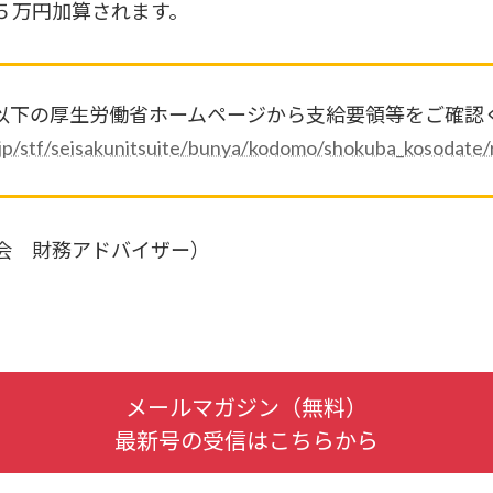
５万円加算されます。
以下の厚生労働省ホームページから支給要領等をご確認
jp/stf/seisakunitsuite/bunya/kodomo/shokuba_kosodate/r
会 財務アドバイザー）
メールマガジン（無料）
最新号の受信はこちらから