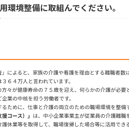
雇用環境整備に取組んでください。
査」によると、家族の介護や看護を理由とする離職者数
は３６４万人と言われています。
の方々が健康寿命の７５歳を迎え、何らかの介護が必要
ど企業の中核を担う労働者です。
するために、仕事と介護の両立のための職場環境を整備
支援コース）」
は、中小企業事業主が従業員の介護離職
介護休業等を取得して、職場復帰した場合等に活用でき