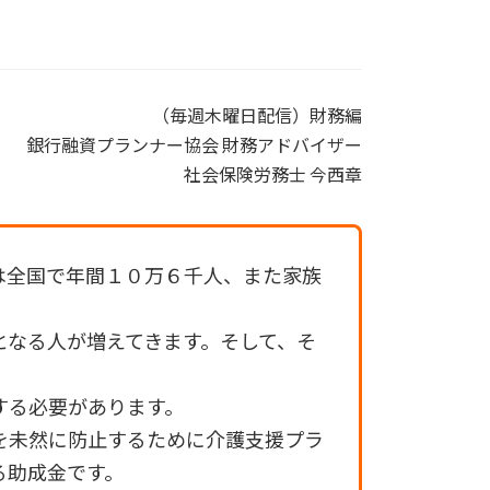
（毎週木曜日配信）財務編
銀行融資プランナー協会 財務アドバイザー
社会保険労務士 今西章
は全国で年間１０万６千人、また家族
となる人が増えてきます。そして、そ
する必要があります。
を未然に防止するために介護支援プラ
る助成金です。