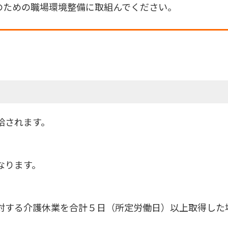
のための職場環境整備に取組んでください。
給されます。
なります。
対する介護休業を合計５日（所定労働日）以上取得した