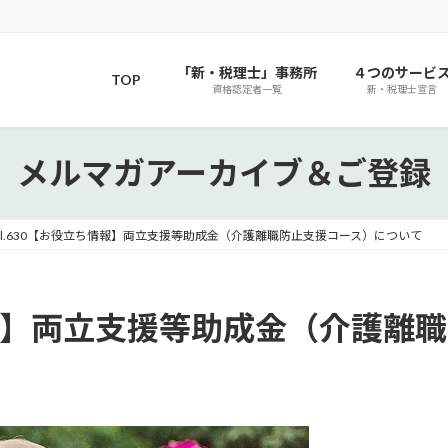
「新・税理士」事務所
４つのサービ
TOP
資格認定者一覧
新・税理士宣言
メルマガアーカイブ＆ご登録
ol.630【お役立ち情報】両立支援等助成金（介護離職防止支援コース）について
ち情報】両立支援等助成金（介護離