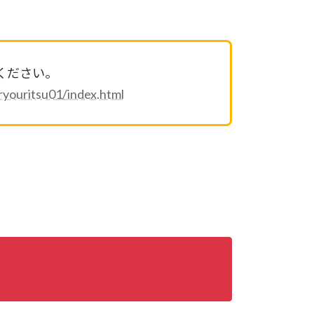
ください。
youritsu01/index.html