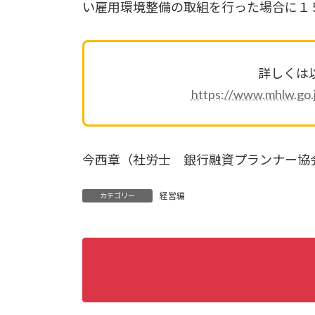
い雇用環境整備の取組を行った場合に１
詳しくは
https://www.mhlw.go.
今西章（社労士 銀行融資プランナー協
経営編
カテゴリー