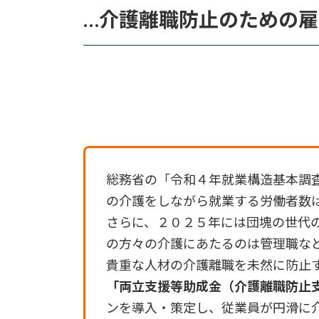
…介護離職防止のための
総務省の「令和４年就業構造基本調
の介護をしながら就業する労働者数
さらに、２０２５年には団塊の世代
の方々の介護にあたるのは管理職な
貴重な人材の介護離職を未然に防止
「両立支援等助成金（介護離職防止
ンを導入・策定し、従業員が円滑に