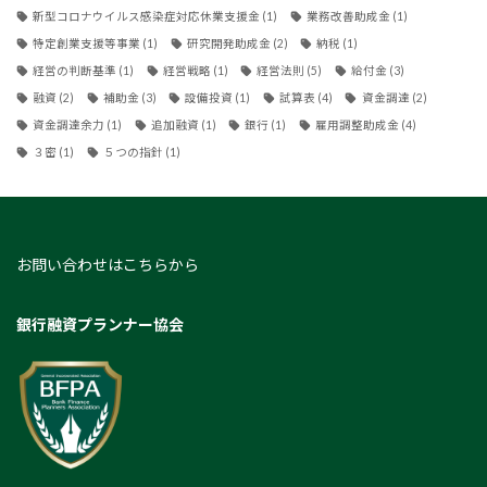
新型コロナウイルス感染症対応休業支援金
(1)
業務改善助成金
(1)
特定創業支援等事業
(1)
研究開発助成金
(2)
納税
(1)
経営の判断基準
(1)
経営戦略
(1)
経営法則
(5)
給付金
(3)
融資
(2)
補助金
(3)
設備投資
(1)
試算表
(4)
資金調達
(2)
資金調達余力
(1)
追加融資
(1)
銀行
(1)
雇用調整助成金
(4)
３密
(1)
５つの指針
(1)
お問い合わせはこちらから
銀行融資プランナー協会