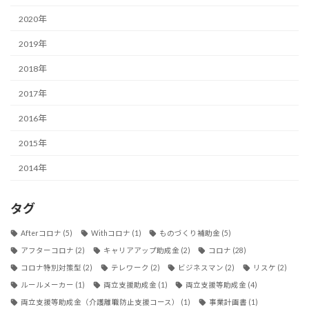
2020年
2019年
2018年
2017年
2016年
2015年
2014年
タグ
Afterコロナ
(5)
Withコロナ
(1)
ものづくり補助金
(5)
アフターコロナ
(2)
キャリアアップ助成金
(2)
コロナ
(28)
コロナ特別対策型
(2)
テレワーク
(2)
ビジネスマン
(2)
リスケ
(2)
ルールメーカー
(1)
両立支援助成金
(1)
両立支援等助成金
(4)
両立支援等助成金（介護離職防止支援コース）
(1)
事業計画書
(1)