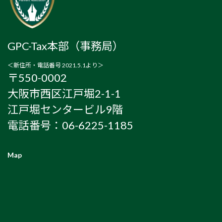
GPC-Tax本部（事務局）
＜新住所・電話番号 2021.5.1より＞
〒550-0002
大阪市西区江戸堀2-1-1
江戸堀センタービル9階
電話番号：06-6225-1185
Map