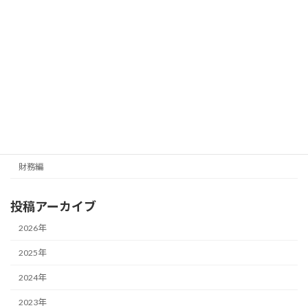
財務編
カテゴリー
メールマガジン（無料）
最新号の受信はこちらから
カテゴリー
経営編
財務編
投稿アーカイブ
2026年
2025年
2024年
2023年