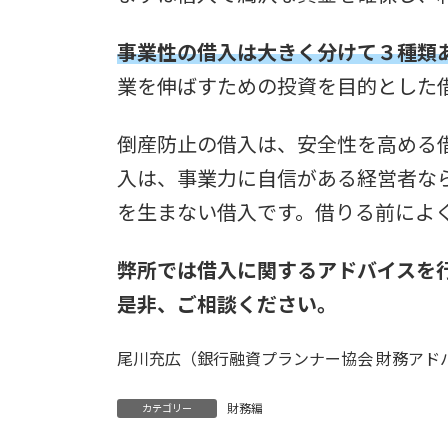
事業性の借入は大きく分けて３種類
業を伸ばすための投資を目的とした
倒産防止の借入は、安全性を高める
入は、事業力に自信がある経営者な
を生まない借入です。借りる前によ
弊所では借入に関するアドバイスを
是非、ご相談ください。
尾川充広（銀行融資プランナー協会 財務アド
財務編
カテゴリー