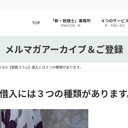
「新・税理士」事務所
４つのサービ
TOP
資格認定者一覧
新・税理士宣言
メルマガアーカイブ＆ご登録
ol.450【実践コラム】借入には３つの種類があります。
ラム】借入には３つの種類があります