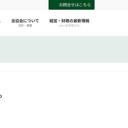
お問合せはこちら
ス
当協会について
経営・財務の最新情報
方針・概要
-メールマガジン-
。