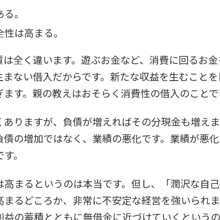
ある。
全性は高まる。
質は全く違います。遊ぶお金など、消費に回るお金
生まない借入だからです。新たな収益を生むことを
ぎます。親の教えはおそらく消費性の借入のことで
くありますが、負債が増えればその分現金も増えま
負債の増加ではなく、業績の悪化です。業績が悪化
です。
は高まるというのは本当です。但し、「潤沢な自己
高まるどころか、非常に不安定な経営を強いられま
利益の蓄積とともに無借金に近づけていくというの