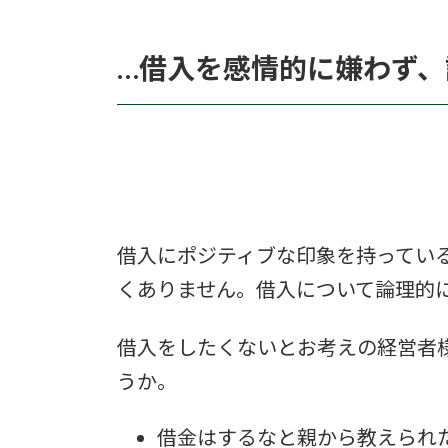
…借入を感情的に嫌わず
借入にポジティブな印象を持ってい
くありません。借入について論理的
借入をしたくないとお考えの経営者
うか。
借金はするなと親から教えられ