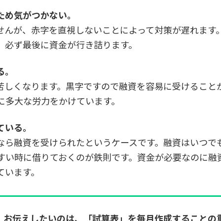
ため気がつかない。
せんが、赤字を直視しないことによって対策が遅れます
、必ず最後に資金が行き詰ります。
る。
苦しくなります。黒字ですので融資を容易に受けること
に多大な労力をかけています。
ている。
なら融資を受けられたというケースです。融資はいつで
すい時に借りておくのが鉄則です。資金が必要なのに融
ています。
、お伝えしたいのは、「試算表」を毎月作成することの