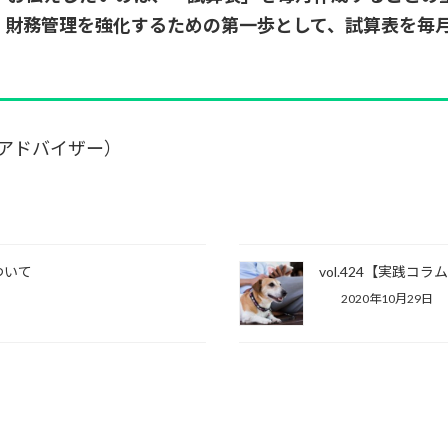
、財務管理を強化するための第一歩として、試算表を毎
務アドバイザー）
ついて
vol.424【実践
2020年10月29日