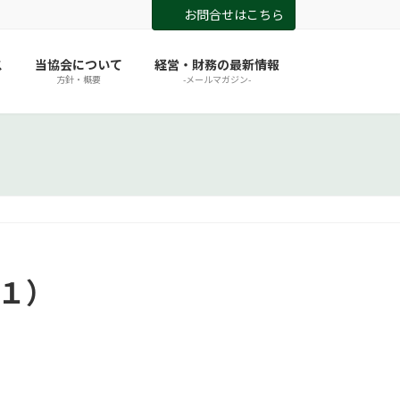
お問合せはこちら
ス
当協会について
経営・財務の最新情報
方針・概要
-メールマガジン-
の１）