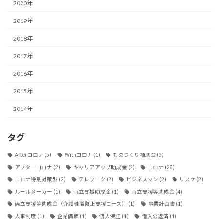
2020年
2019年
2018年
2017年
2016年
2015年
2014年
タグ
Afterコロナ
(5)
Withコロナ
(1)
ものづくり補助金
(5)
アフターコロナ
(2)
キャリアアップ助成金
(2)
コロナ
(28)
コロナ特別対策型
(2)
テレワーク
(2)
ビジネスマン
(2)
リスケ
(2)
ルールメーカー
(1)
両立支援助成金
(1)
両立支援等助成金
(4)
両立支援等助成金（介護離職防止支援コース）
(1)
事業計画書
(1)
人事制度
(1)
企業価値
(1)
個人保証
(1)
借入の返済
(1)