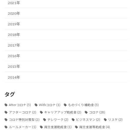
2021年
2020年
2019年
2018年
2017年
2016年
2015年
2014年
タグ
Afterコロナ
(5)
Withコロナ
(1)
ものづくり補助金
(5)
アフターコロナ
(2)
キャリアアップ助成金
(2)
コロナ
(28)
コロナ特別対策型
(2)
テレワーク
(2)
ビジネスマン
(2)
リスケ
(2)
ルールメーカー
(1)
両立支援助成金
(1)
両立支援等助成金
(4)