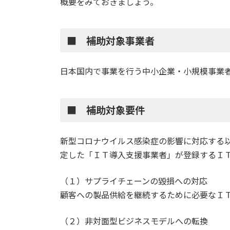
概要をみておきましょう。
■ 補助対象事業者
日本国内で事業を行う中小企業・小規模事業
■ 補助対象要件
新型コロナウイルス感染症の影響に対応する
定した「ＩＴ導入支援事業者」が登録するＩ
（１）サプライチェーンの毀損への対応
顧客への製品供給を継続するために必要なＩ
（２）非対面型ビジネスモデルへの転換