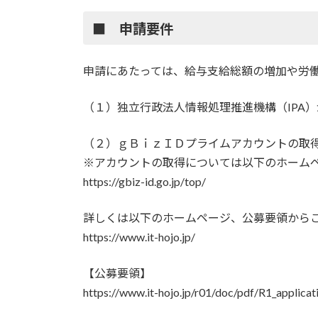
■ 申請要件
申請にあたっては、給与支給総額の増加や労
（１）独立行政法人情報処理推進機構（IPA）
（２）ｇＢｉｚＩＤプライムアカウントの取
※アカウントの取得については以下のホーム
https://gbiz-id.go.jp/top/
詳しくは以下のホームページ、公募要領から
https://www.it-hojo.jp/
【公募要領】
https://www.it-hojo.jp/r01/doc/pdf/R1_applica