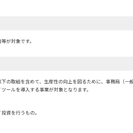
者等が対象です。
以下の取組を含めて、生産性の向上を図るために、事務局（一
Ｔツールを導入する事業が対象となります。
Ｔ投資を行うもの。