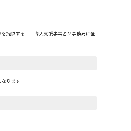
れを提供するＩＴ導入支援事業者が事務局に登
となります。