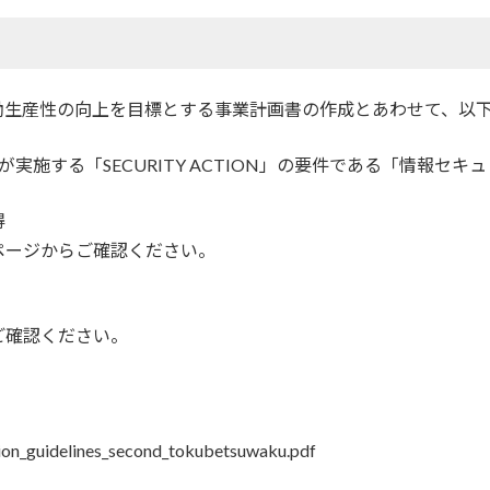
働生産性の向上を目標とする事業計画書の作成とあわせて、以
が実施する「SECURITY ACTION」の要件である「情報セ
得
ページからご確認ください。
ご確認ください。
tion_guidelines_second_tokubetsuwaku.pdf