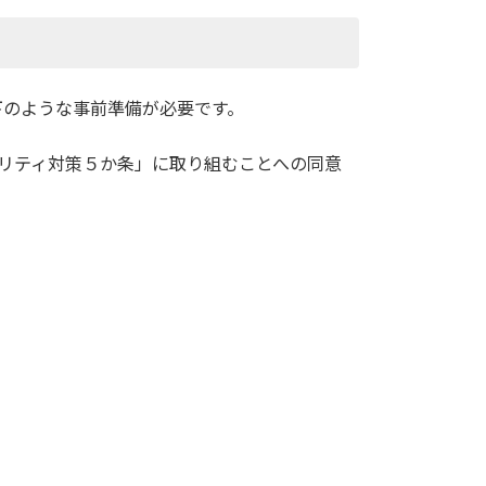
下のような事前準備が必要です。
キュリティ対策５か条」に取り組むことへの同意