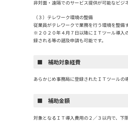
非対面・遠隔でのサービス提供が可能なビジ
（３）テレワーク環境の整備
従業員がテレワークで業務を行う環境を整備
※２０２０年４月７日以降にＩＴツール導入
録される等の遡及申請も可能です。
■ 補助対象経費
あらかじめ事務局に登録されたＩＴツールの
■ 補助金額
対象となるＩＴ導入費用の２／３以内で、下