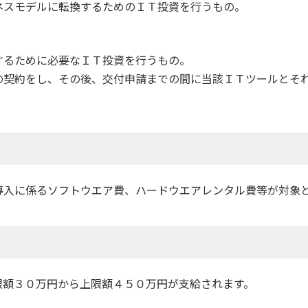
ネスモデルに転換するためのＩＴ投資を行うもの。
するために必要なＩＴ投資を行うもの。
の契約をし、その後、交付申請までの間に当該ＩＴツールとそ
導入に係るソフトウエア費、ハードウエアレンタル費等が対象
限額３０万円から上限額４５０万円が支給されます。