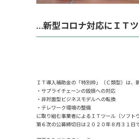
…新型コロナ対応にＩＴ
ＩＴ導入補助金の「特別枠」（Ｃ類型）は、
・サプライチェーンの毀損への対応
・非対面型ビジネスモデルへの転換
・テレワーク環境の整備
に取り組む事業者によるＩＴツール（ソフト
第６次の公募締切日は２０２０年８月３１日