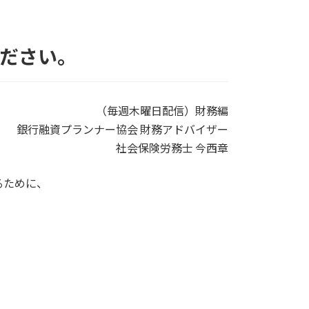
ださい。
（毎週木曜日配信）財務編
銀行融資プランナー協会 財務アドバイザー
社会保険労務士 今西章
るために、