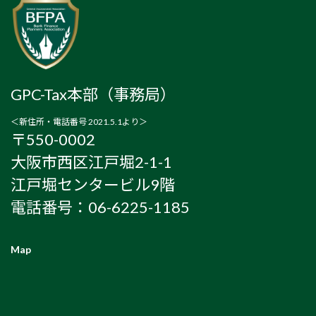
GPC-Tax本部（事務局）
＜新住所・電話番号 2021.5.1より＞
〒550-0002
大阪市西区江戸堀2-1-1
江戸堀センタービル9階
電話番号：06-6225-1185
Map