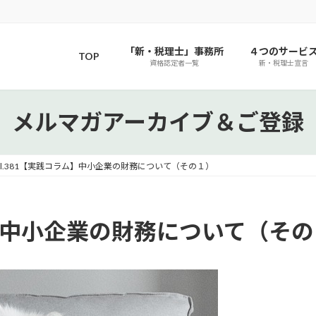
「新・税理士」事務所
４つのサービ
TOP
資格認定者一覧
新・税理士宣言
メルマガアーカイブ＆ご登録
ol.381【実践コラム】中小企業の財務について（その１）
ラム】中小企業の財務について（そ