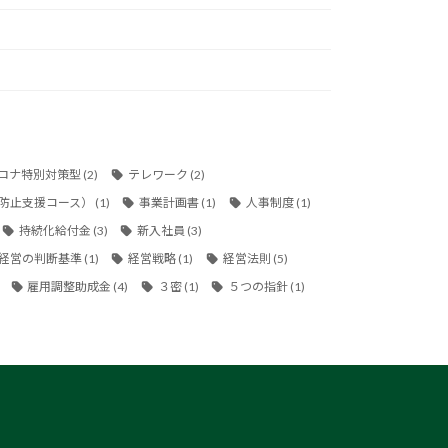
ロナ特別対策型
(2)
テレワーク
(2)
防止支援コース）
(1)
事業計画書
(1)
人事制度
(1)
持続化給付金
(3)
新入社員
(3)
経営の判断基準
(1)
経営戦略
(1)
経営法則
(5)
雇用調整助成金
(4)
３密
(1)
５つの指針
(1)