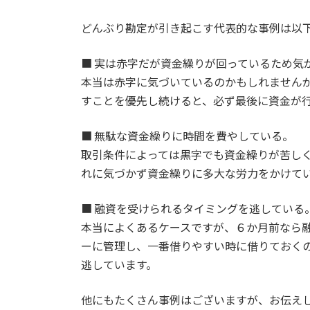
どんぶり勘定が引き起こす代表的な事例は以
■ 実は赤字だが資金繰りが回っているため気
本当は赤字に気づいているのかもしれません
すことを優先し続けると、必ず最後に資金が
■ 無駄な資金繰りに時間を費やしている。
取引条件によっては黒字でも資金繰りが苦し
れに気づかず資金繰りに多大な労力をかけて
■ 融資を受けられるタイミングを逃している
本当によくあるケースですが、６か月前なら
ーに管理し、一番借りやすい時に借りておく
逃しています。
他にもたくさん事例はございますが、お伝え