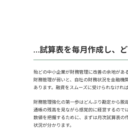
…試算表を毎月作成し、
殆どの中小企業が財務管理に改善の余地があ
財務管理が弱いと、自社の財務状況を金融機
あります。融資をスムーズに受けられなけれ
財務管理強化の第一歩はどんぶり勘定から脱
通帳の残高を見ながら感覚的に経営するので
数値を把握するために、まずは月次試算表の
状況が分かります。