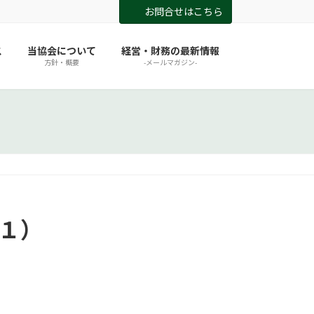
お問合せはこちら
ス
当協会について
経営・財務の最新情報
方針・概要
-メールマガジン-
の１）