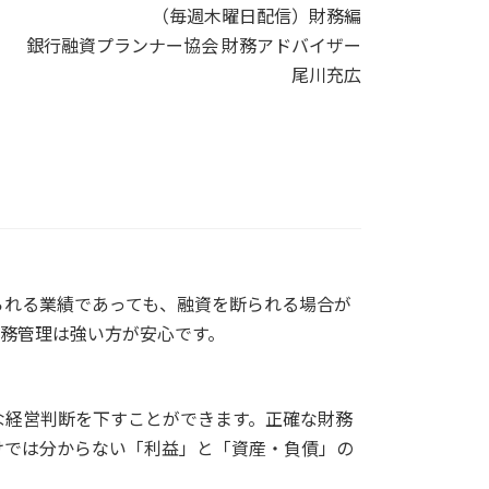
（毎週木曜日配信）財務編
銀行融資プランナー協会 財務アドバイザー
尾川充広
られる業績であっても、融資を断られる場合が
務管理は強い方が安心です。
な経営判断を下すことができます。正確な財務
けでは分からない「利益」と「資産・負債」の