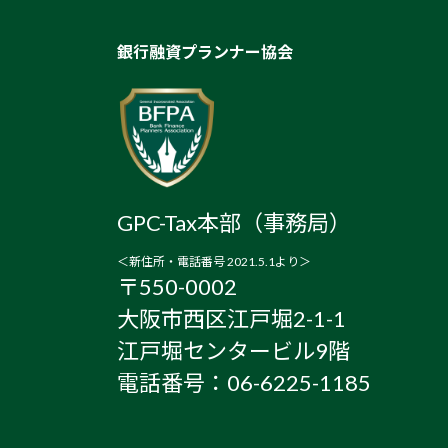
銀行融資プランナー協会
GPC-Tax本部（事務局）
＜新住所・電話番号 2021.5.1より＞
〒550-0002
大阪市西区江戸堀2-1-1
江戸堀センタービル9階
電話番号：06-6225-1185