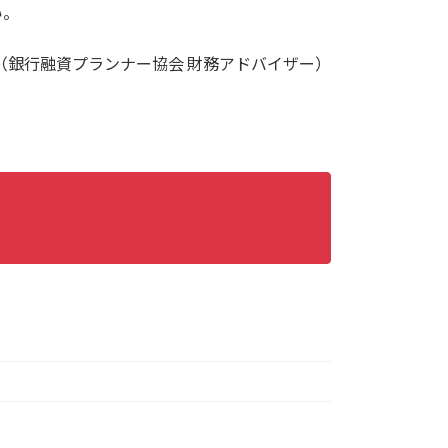
い。
（銀行融資プランナー協会 財務アドバイザー）