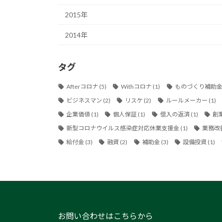
2015年
2014年
タグ
Afterコロナ
(5)
Withコロナ
(1)
ものづくり補助
ビジネスマン
(2)
リスケ
(2)
ルールメーカー
(1)
企業価値
(1)
個人保証
(1)
借入の返済
(1)
創
新型コロナウイルス感染症対応休業支援金
(1)
業務改
給付金
(3)
融資
(2)
補助金
(3)
設備投資
(1)
お問い合わせはこちらから