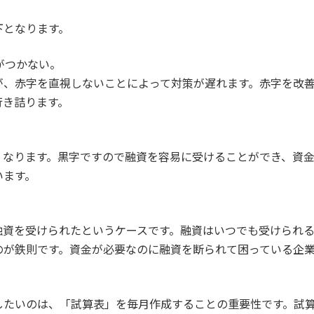
下となります。
がつかない。
が、赤字を直視しないことによって対策が遅れます。赤字を改
行き詰ります。
くなります。黒字ですので融資を容易に受けることができ、資
います。
。
融資を受けられたというケースです。融資はいつでも受けられ
のが鉄則です。資金が必要なのに融資を断られて困っている企
したいのは、「試算表」を毎月作成することの重要性です。試