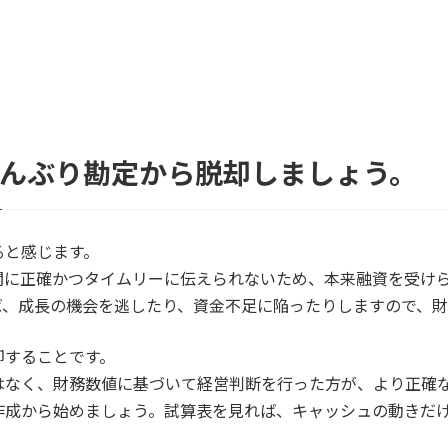
どんぶり勘定から脱却しましょう。
ると感じます。
関に正確かつタイムリーに伝えられないため、本来融資を受け
ば、成長の機会を逃したり、資金不足に陥ったりしますので、財
却することです。
はなく、財務数値に基づいて経営判断を行った方が、より正確
作成から始めましょう。試算表を見れば、キャッシュの動きだ