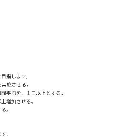
を目指します。
を実施させる。
週間平均を、１日以上とする。
以上増加させる。
せる。
ます。