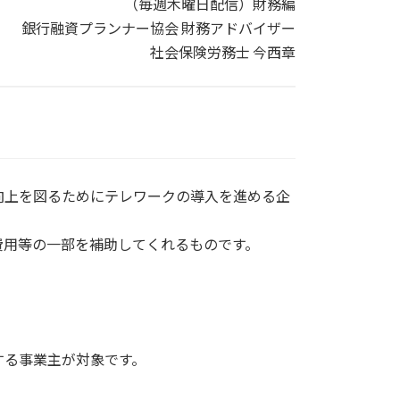
（毎週木曜日配信）財務編
銀行融資プランナー協会 財務アドバイザー
社会保険労務士 今西章
向上を図るためにテレワークの導入を進める企
費用等の一部を補助してくれるものです。
する事業主が対象です。