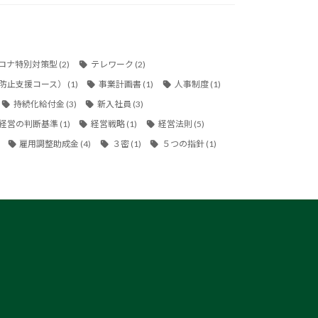
ロナ特別対策型
(2)
テレワーク
(2)
防止支援コース）
(1)
事業計画書
(1)
人事制度
(1)
持続化給付金
(3)
新入社員
(3)
経営の判断基準
(1)
経営戦略
(1)
経営法則
(5)
雇用調整助成金
(4)
３密
(1)
５つの指針
(1)