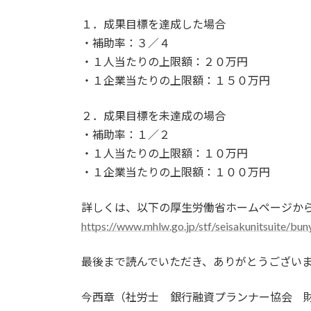
１．成果目標を達成した場合
・補助率：３／４
・１人当たりの上限額：２０万円
・１企業当たりの上限額：１５０万円
２．成果目標を未達成の場合
・補助率：１／２
・１人当たりの上限額：１０万円
・１企業当たりの上限額：１００万円
詳しくは、以下の厚生労働省ホームページか
https://www.mhlw.go.jp/stf/seisakunitsuite/bu
最後まで読んでいただき、ありがとうござい
今西章（社労士 銀行融資プランナー協会 