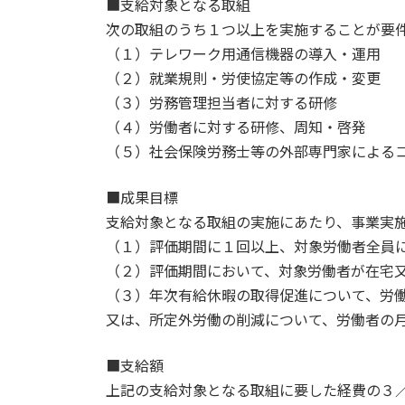
■支給対象となる取組
次の取組のうち１つ以上を実施することが要
（１）テレワーク用通信機器の導入・運用
（２）就業規則・労使協定等の作成・変更
（３）労務管理担当者に対する研修
（４）労働者に対する研修、周知・啓発
（５）社会保険労務士等の外部専門家による
■成果目標
支給対象となる取組の実施にあたり、事業実
（１）評価期間に１回以上、対象労働者全員
（２）評価期間において、対象労働者が在宅
（３）年次有給休暇の取得促進について、労
又は、所定外労働の削減について、労働者の
■支給額
上記の支給対象となる取組に要した経費の３