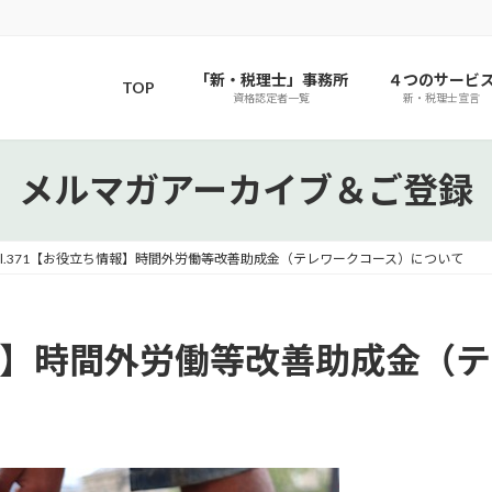
「新・税理士」事務所
４つのサービ
TOP
資格認定者一覧
新・税理士宣言
メルマガアーカイブ＆ご登録
ol.371【お役立ち情報】時間外労働等改善助成金（テレワークコース）について
ち情報】時間外労働等改善助成金（