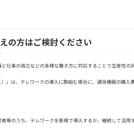
考えの方はご検討ください
護と仕事の両立などの多様な働き方に対応することで生産性の
ス）」は、テレワークの導入に取組む場合に、通信機器の購入
業者等のうち、テレワークを新規で導入するか、継続して活用