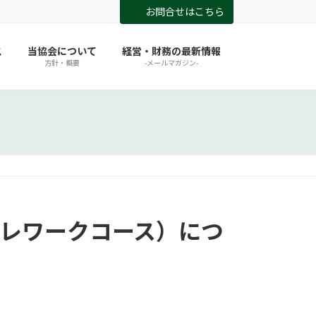
お問合せはこちら
ス
当協会について
経営・財務の最新情報
方針・概要
-メールマガジン-
テレワークコース）につ