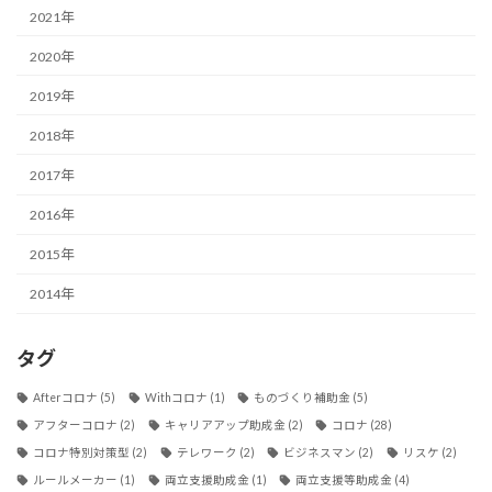
2021年
2020年
2019年
2018年
2017年
2016年
2015年
2014年
タグ
Afterコロナ
(5)
Withコロナ
(1)
ものづくり補助金
(5)
アフターコロナ
(2)
キャリアアップ助成金
(2)
コロナ
(28)
コロナ特別対策型
(2)
テレワーク
(2)
ビジネスマン
(2)
リスケ
(2)
ルールメーカー
(1)
両立支援助成金
(1)
両立支援等助成金
(4)