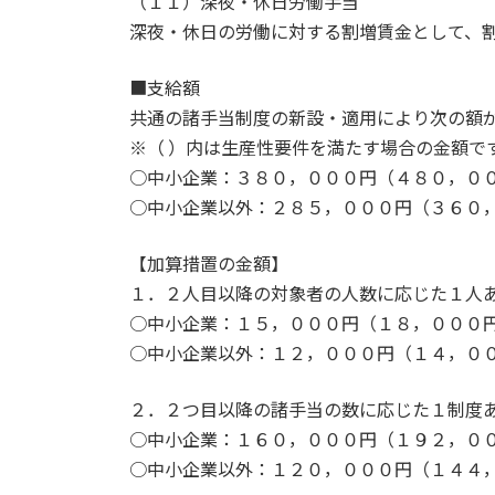
（１１）深夜・休日労働手当
深夜・休日の労働に対する割増賃金として、
■支給額
共通の諸手当制度の新設・適用により次の額
※（ ）内は生産性要件を満たす場合の金額で
○中小企業：３８０，０００円（４８０，０
○中小企業以外：２８５，０００円（３６０
【加算措置の金額】
１．２人目以降の対象者の人数に応じた１人
○中小企業：１５，０００円（１８，０００
○中小企業以外：１２，０００円（１４，０
２．２つ目以降の諸手当の数に応じた１制度
○中小企業：１６０，０００円（１９２，０
○中小企業以外：１２０，０００円（１４４