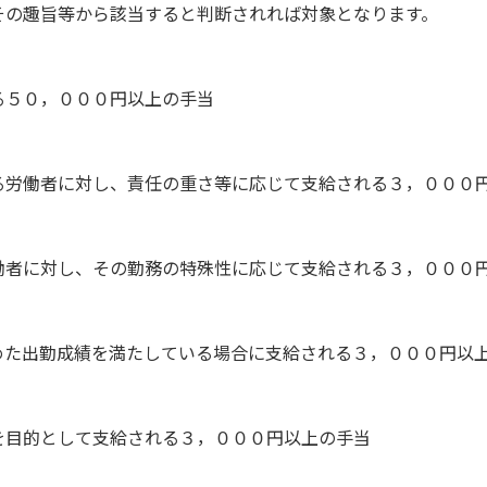
その趣旨等から該当すると判断されれば対象となります。
る５０，０００円以上の手当
る労働者に対し、責任の重さ等に応じて支給される３，０００
働者に対し、その勤務の特殊性に応じて支給される３，０００
めた出勤成績を満たしている場合に支給される３，０００円以
を目的として支給される３，０００円以上の手当