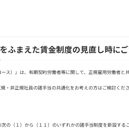
れをふまえた賃金制度の見直し時にご
コース）」は、有期契約労働者等に関して、正規雇用労働者と
正規・非正規社員の諸手当の共通化をお考えの方はご検討くだ
の次の（１）から（１１）のいずれかの諸手当制度を新設する