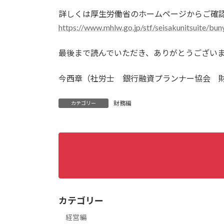
詳しくは厚生労働省のホームページからご確
https://www.mhlw.go.jp/stf/seisakunitsuite/bu
最後まで読んでいただき、ありがとうござい
今西章（社労士 銀行融資プランナー協会 
財務編
カテゴリー
カテゴリー
経営編