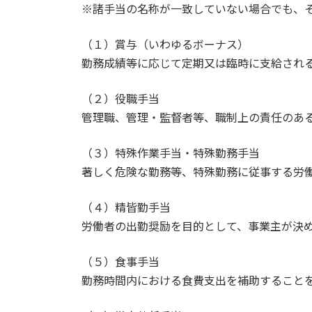
※諸手当の名称が一致していない場合でも、
（１）賞与（いわゆるボーナス）
勤務成績等に応じて定期又は臨時に支給され
（２）役職手当
管理職、管理・監督者等、職制上の責任のあ
（３）特殊作業手当・特殊勤務手当
著しく危険な勤務等、特殊勤務に従事する労
（４）精皆勤手当
労働者の出勤奨励を目的として、事業主が決
（５）食事手当
勤務時間内における食費支出を補助すること