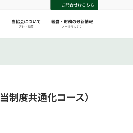
お問合せはこちら
ス
当協会について
経営・財務の最新情報
方針・概要
-メールマガジン-
手当制度共通化コース）