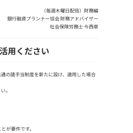
（毎週木曜日配信）財務編
銀行融資プランナー協会 財務アドバイザー
社会保険労務士 今西章
活用ください
共通の諸手当制度を新たに設け、適用した場合
さい。
ことが要件です。