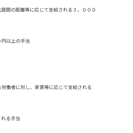
住居間の距離等に応じて支給される３，０００
０円以上の手当
る労働者に対し、家賃等に応じて支給される
される手当