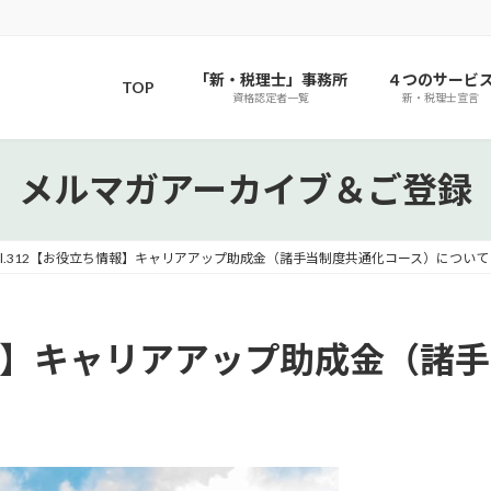
「新・税理士」事務所
４つのサービ
TOP
資格認定者一覧
新・税理士宣言
メルマガアーカイブ＆ご登録
ol.312【お役立ち情報】キャリアアップ助成金（諸手当制度共通化コース）について
ち情報】キャリアアップ助成金（諸