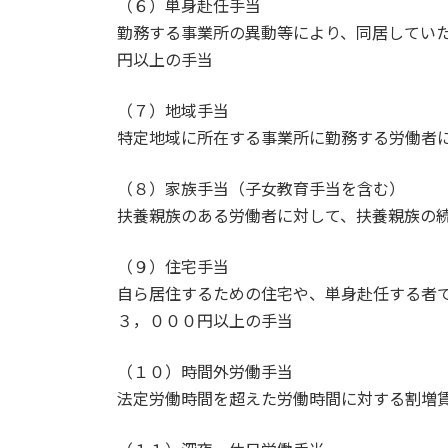
（６）単身赴任手当
勤務する事業所の異動等により、同居してい
円以上の手当
（７）地域手当
特定地域に所在する事業所に勤務する労働者
（８）家族手当（子女教育手当を含む）
扶養親族のある労働者に対して、扶養親族の
（９）住宅手当
自ら居住するための住宅や、単身赴任する者
３，０００円以上の手当
（１０）時間外労働手当
法定労働時間を超えた労働時間に対する割増