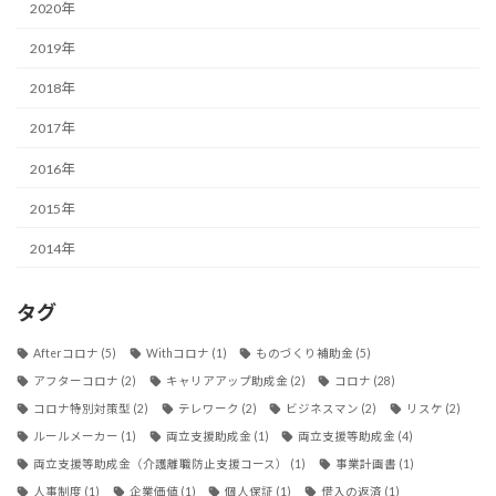
2020年
2019年
2018年
2017年
2016年
2015年
2014年
タグ
Afterコロナ
(5)
Withコロナ
(1)
ものづくり補助金
(5)
アフターコロナ
(2)
キャリアアップ助成金
(2)
コロナ
(28)
コロナ特別対策型
(2)
テレワーク
(2)
ビジネスマン
(2)
リスケ
(2)
ルールメーカー
(1)
両立支援助成金
(1)
両立支援等助成金
(4)
両立支援等助成金（介護離職防止支援コース）
(1)
事業計画書
(1)
人事制度
(1)
企業価値
(1)
個人保証
(1)
借入の返済
(1)