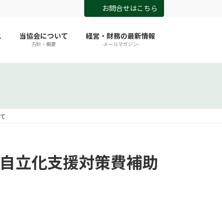
お問合せはこちら
ス
当協会について
経営・財務の最新情報
方針・概要
-メールマガジン-
て
業者自立化支援対策費補助