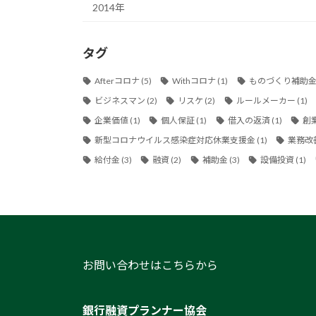
2014年
タグ
Afterコロナ
(5)
Withコロナ
(1)
ものづくり補助
ビジネスマン
(2)
リスケ
(2)
ルールメーカー
(1)
企業価値
(1)
個人保証
(1)
借入の返済
(1)
創
新型コロナウイルス感染症対応休業支援金
(1)
業務改
給付金
(3)
融資
(2)
補助金
(3)
設備投資
(1)
お問い合わせはこちらから
銀行融資プランナー協会