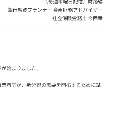
（毎週木曜日配信）財務編
銀行融資プランナー協会 財務アドバイザー
社会保険労務士 今西章
集が始まりました。
事業者等が、新分野の需要を開拓するために試