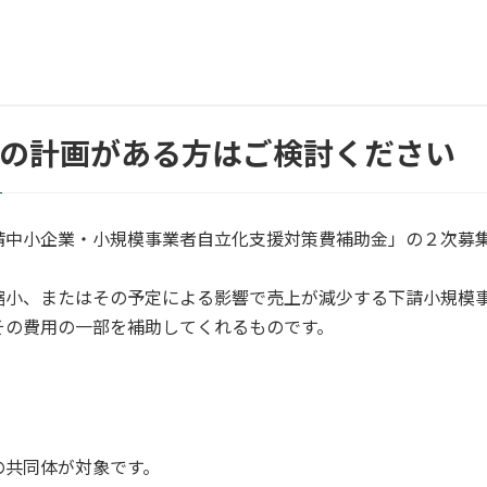
出の計画がある方はご検討ください
請中小企業・小規模事業者自立化支援対策費補助金」の２次募
縮小、またはその予定による影響で売上が減少する下請小規模
その費用の一部を補助してくれるものです。
の共同体が対象です。