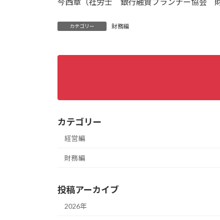
今西章（社労士 銀行融資プランナー協会 
財務編
カテゴリー
カテゴリー
経営編
財務編
投稿アーカイブ
2026年