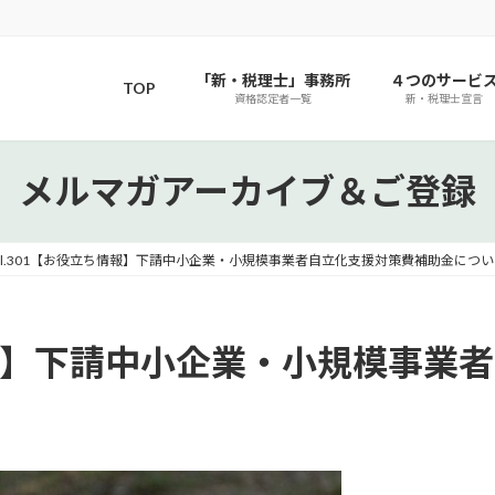
「新・税理士」事務所
４つのサービ
TOP
資格認定者一覧
新・税理士宣言
メルマガアーカイブ＆ご登録
ol.301【お役立ち情報】下請中小企業・小規模事業者自立化支援対策費補助金につい
ち情報】下請中小企業・小規模事