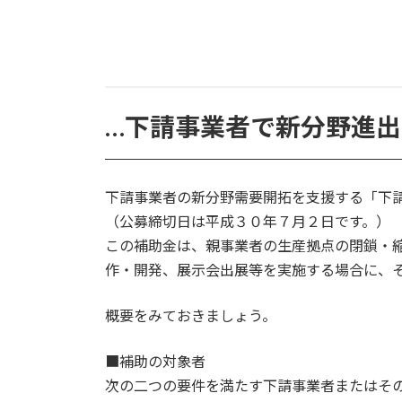
…下請事業者で新分野進
下請事業者の新分野需要開拓を支援する「下
（公募締切日は平成３０年７月２日です。）
この補助金は、親事業者の生産拠点の閉鎖・
作・開発、展示会出展等を実施する場合に、
概要をみておきましょう。
■補助の対象者
次の二つの要件を満たす下請事業者またはそ