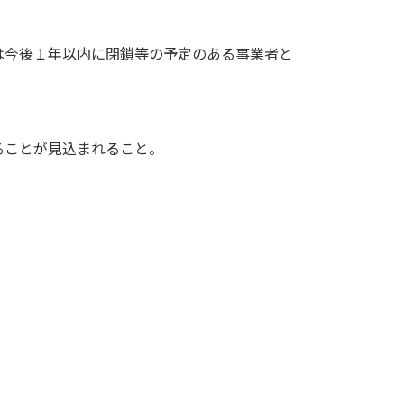
は今後１年以内に閉鎖等の予定のある事業者と
ることが見込まれること。