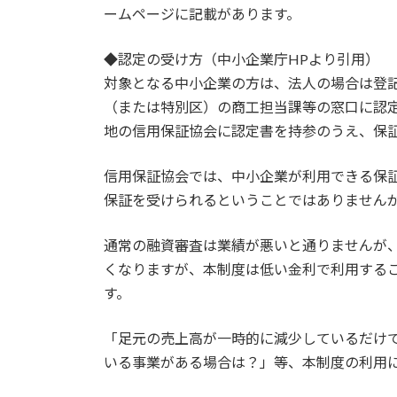
ームページに記載があります。
◆認定の受け方（中小企業庁HPより引用）
対象となる中小企業の方は、法人の場合は登
（または特別区）の商工担当課等の窓口に認
地の信用保証協会に認定書を持参のうえ、保
信用保証協会では、中小企業が利用できる保証限
保証を受けられるということではありませんが
通常の融資審査は業績が悪いと通りませんが
くなりますが、本制度は低い金利で利用する
す。
「足元の売上高が一時的に減少しているだけ
いる事業がある場合は？」等、本制度の利用