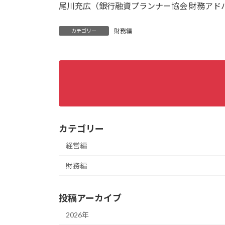
尾川充広（銀行融資プランナー協会 財務アド
財務編
カテゴリー
カテゴリー
経営編
財務編
投稿アーカイブ
2026年