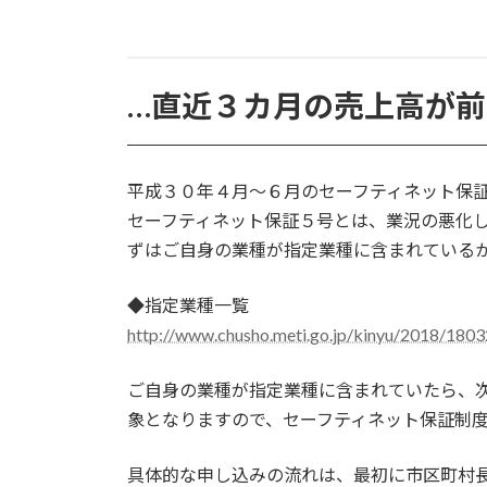
…直近３カ月の売上高が
平成３０年４月～６月のセーフティネット保
セーフティネット保証５号とは、業況の悪化
ずはご自身の業種が指定業種に含まれている
◆指定業種一覧
http://www.chusho.meti.go.jp/kinyu/2018/180
ご自身の業種が指定業種に含まれていたら、
象となりますので、セーフティネット保証制
具体的な申し込みの流れは、最初に市区町村