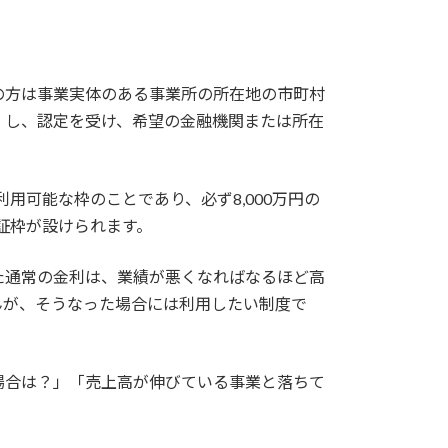
の方は事業実体のある事業所の所在地の市町村
）し、認定を受け、希望の金融機関または所在
用可能な枠のことであり、必ず8,000万円の
証枠が設けられます。
た通常の金利は、業績が悪くなればなるほど高
んが、そうなった場合には利用したい制度で
場合は？」「売上高が伸びている事業と落ちて
。