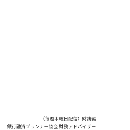
（毎週木曜日配信）財務編
銀行融資プランナー協会 財務アドバイザー