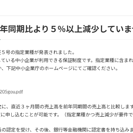
前年同期比より５％以上減少していま
証５号の指定業種が発表されました。
している中小企業が利用できる保証制度です。指定業種に含ま
か、下記中小企業庁のホームページにてご確認ください。
3205gou.pdf
次に、直近３ヶ月間の売上高を前年同期間の売上高と比較しま
度に申し込むことが可能です。（指定業種かつ売上減少が要件で
長の認定を受け、その後、銀行等金融機関に認定書を持ち込み