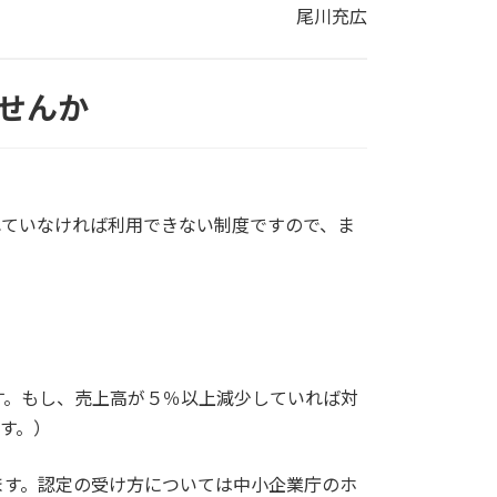
尾川充広
せんか
れていなければ利用できない制度ですので、ま
す。もし、売上高が５％以上減少していれば対
す。）
ます。認定の受け方については中小企業庁のホ