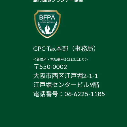
GPC-Tax本部（事務局）
＜新住所・電話番号 2021.5.1より＞
〒550-0002
大阪市西区江戸堀2-1-1
江戸堀センタービル9階
電話番号：06-6225-1185