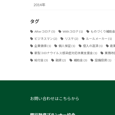
2014年
タグ
Afterコロナ
(5)
Withコロナ
(1)
ものづくり補助
ビジネスマン
(2)
リスケ
(2)
ルールメーカー
(1)
企業価値
(1)
個人保証
(1)
借入の返済
(1)
創
新型コロナウイルス感染症対応休業支援金
(1)
業務改
給付金
(3)
融資
(2)
補助金
(3)
設備投資
(1)
お問い合わせはこちらから
銀行融資プランナー協会