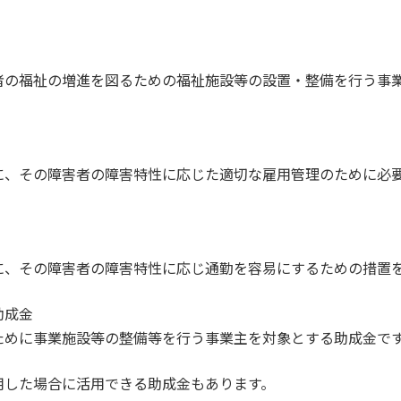
者の福祉の増進を図るための福祉施設等の設置・整備を行う事
に、その障害者の障害特性に応じた適切な雇用管理のために必
に、その障害者の障害特性に応じ通勤を容易にするための措置
助成金
ために事業施設等の整備等を行う事業主を対象とする助成金で
用した場合に活用できる助成金もあります。