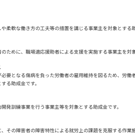
しや柔軟な働き方の工夫等の措置を講じる事業主を対象とする
者のために、職場適応援助者による支援を実施する事業主を対
ス
が必要となる傷病を負った労働者の雇用維持を図るため、労働
とする助成金です。
力開発訓練事業を行う事業主等を対象とする助成金です。
に、その障害者の障害特性による就労上の課題を克服する作業