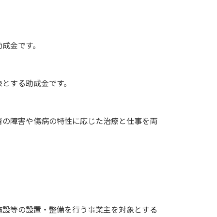
助成金です。
象とする助成金です。
者の障害や傷病の特性に応じた治療と仕事を両
施設等の設置・整備を行う事業主を対象とする