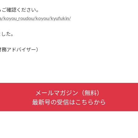
らご確認ください。
nya/koyou_roudou/koyou/kyufukin/
ました。
財務アドバイザー）
メールマガジン（無料）
最新号の受信はこちらから