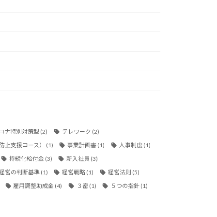
ロナ特別対策型
(2)
テレワーク
(2)
防止支援コース）
(1)
事業計画書
(1)
人事制度
(1)
持続化給付金
(3)
新入社員
(3)
経営の判断基準
(1)
経営戦略
(1)
経営法則
(5)
雇用調整助成金
(4)
３密
(1)
５つの指針
(1)