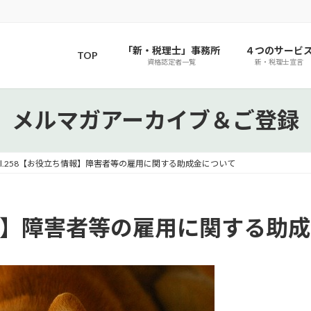
「新・税理士」事務所
４つのサービ
TOP
資格認定者一覧
新・税理士宣言
メルマガアーカイブ＆ご登録
ol.258【お役立ち情報】障害者等の雇用に関する助成金について
ち情報】障害者等の雇用に関する助