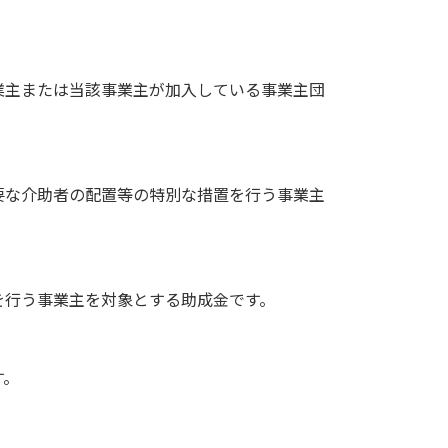
業主または当該事業主が加入している事業主団
要な介助者の配置等の特別な措置を行う事業主
を行う事業主を対象とする助成金です。
す。