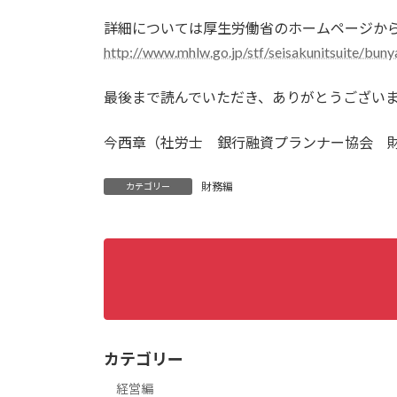
詳細については厚生労働省のホームページか
http://www.mhlw.go.jp/stf/seisakunitsuite/bu
最後まで読んでいただき、ありがとうござい
今西章（社労士 銀行融資プランナー協会 
財務編
カテゴリー
カテゴリー
経営編