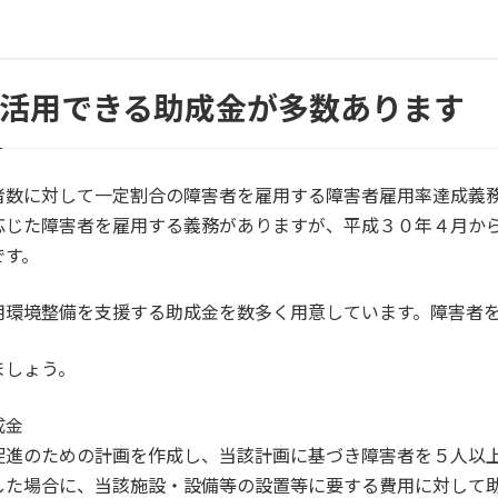
に活用できる助成金が多数あります
者数に対して一定割合の障害者を雇用する障害者雇用率達成義
応じた障害者を雇用する義務がありますが、平成３０年４月か
です。
用環境整備を支援する助成金を数多く用意しています。障害者
ましょう。
成金
促進のための計画を作成し、当該計画に基づき障害者を５人以
した場合に、当該施設・設備等の設置等に要する費用に対して