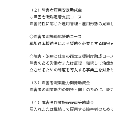
（２）障害者雇用安定助成金
◇障害者職場定着支援コース
障害特性に応じた雇用管理・雇用形態の見直
◇障害者職場適応援助コース
職場適応援助者による援助を必要とする障害
◇障害・治療と仕事の両立支援制度助成コー
障害のある労働者または反復・継続して治療
立させるための制度を導入する事業主を対象
（３）障害者職業能力開発助成金
障害者の職業能力の開発・向上のために、能
（４）障害者作業施設設置等助成金
雇入れまたは継続して雇用する障害者のため