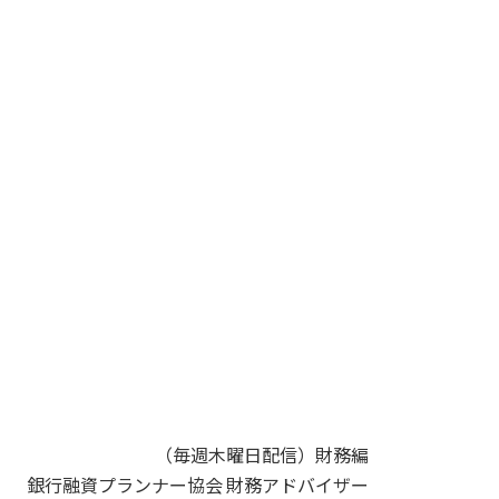
（毎週木曜日配信）財務編
銀行融資プランナー協会 財務アドバイザー