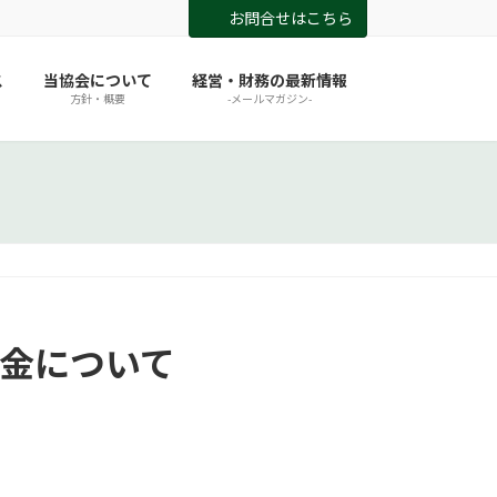
お問合せはこちら
ス
当協会について
経営・財務の最新情報
方針・概要
-メールマガジン-
成金について