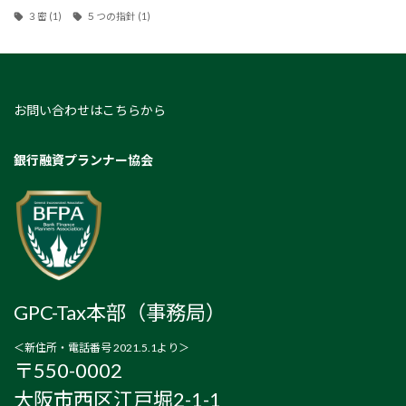
３密
(1)
５つの指針
(1)
お問い合わせはこちらから
銀行融資プランナー協会
GPC-Tax本部（事務局）
＜新住所・電話番号 2021.5.1より＞
〒550-0002
大阪市西区江戸堀2-1-1