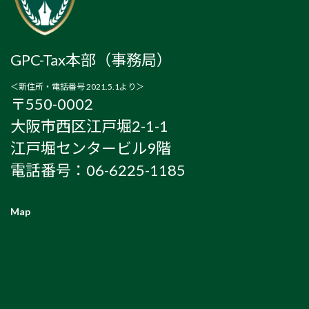
GPC-Tax本部（事務局）
＜新住所・電話番号 2021.5.1より＞
〒550-0002
大阪市西区江戸堀2-1-1
江戸堀センタービル9階
電話番号：06-6225-1185
Map