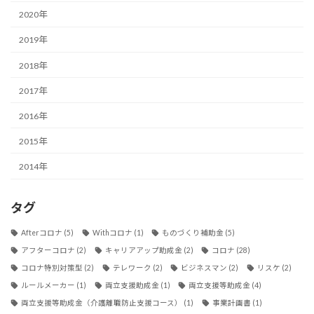
2020年
2019年
2018年
2017年
2016年
2015年
2014年
タグ
Afterコロナ
(5)
Withコロナ
(1)
ものづくり補助金
(5)
アフターコロナ
(2)
キャリアアップ助成金
(2)
コロナ
(28)
コロナ特別対策型
(2)
テレワーク
(2)
ビジネスマン
(2)
リスケ
(2)
ルールメーカー
(1)
両立支援助成金
(1)
両立支援等助成金
(4)
両立支援等助成金（介護離職防止支援コース）
(1)
事業計画書
(1)