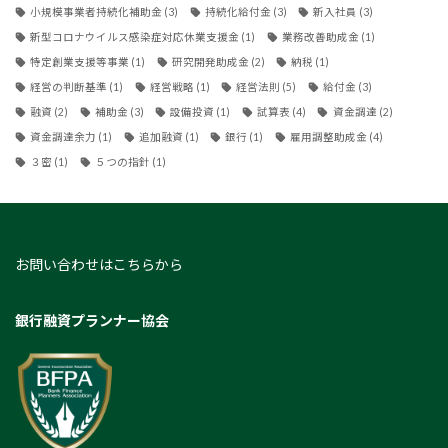
小規模事業者持続化補助金
(3)
持続化給付金
(3)
新入社員
(3)
新型コロナウイルス感染症対応休業支援金
(1)
業務改善助成金
(1)
特定創業支援等事業
(1)
研究開発助成金
(2)
納税
(1)
経営の判断基準
(1)
経営戦略
(1)
経営法則
(5)
給付金
(3)
融資
(2)
補助金
(3)
設備投資
(1)
試算表
(4)
資金調達
(2)
資金調達余力
(1)
追加融資
(1)
銀行
(1)
雇用調整助成金
(4)
３密
(1)
５つの指針
(1)
お問い合わせはこちらから
銀行融資プランナー協会