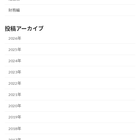
財務編
投稿アーカイブ
2026年
2025年
2024年
2023年
2022年
2021年
2020年
2019年
2018年
2017年