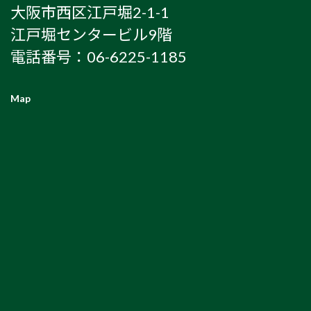
大阪市西区江戸堀2-1-1
江戸堀センタービル9階
電話番号：06-6225-1185
Map