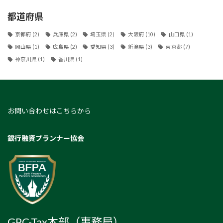
都道府県
京都府
(2)
兵庫県
(2)
埼玉県
(2)
大阪府
(10)
山口県
(1)
岡山県
(1)
広島県
(2)
愛知県
(3)
新潟県
(3)
東京都
(7)
神奈川県
(1)
香川県
(1)
お問い合わせはこちらから
銀行融資プランナー協会
GPC-Tax本部（事務局）