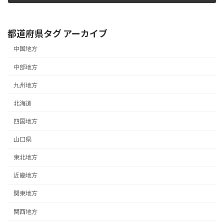
2014年3月7日
都道府県タグ アーカイブ
中国地方
中部地方
九州地方
北海道
四国地方
山口県
東北地方
近畿地方
関東地方
関西地方