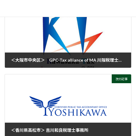
前の記事
＜大阪市中央区＞ GPC-Tax alliance of MA 川阪税理士事務所
2014年3月5日
次の記事
＜香川県高松市＞ 吉川和良税理士事務所