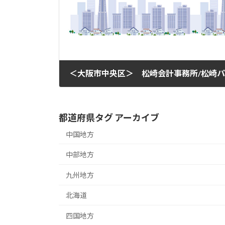
＜大阪市中央区＞ 松崎会計事務所/松崎
2015年1月29日
都道府県タグ アーカイブ
中国地方
中部地方
九州地方
北海道
四国地方