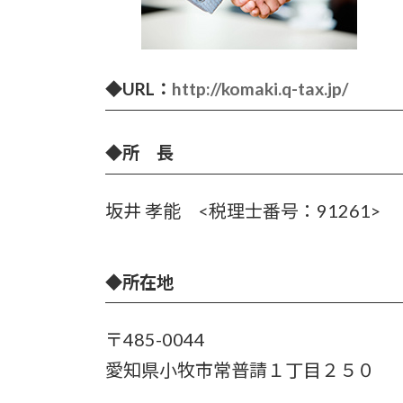
◆
URL
：
http://komaki.q-tax.jp/
◆
所 長
坂井 孝能 <税理士番号：91261>
◆
所在地
〒485-0044
愛知県小牧市常普請１丁目２５０