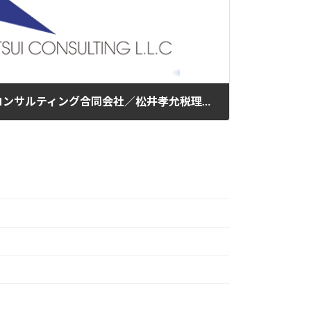
＜大阪府大東市＞ 松井コンサルティング合同会社／松井孝允税理士事務所