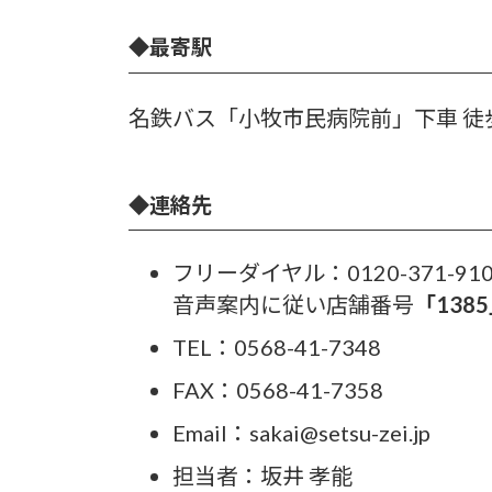
◆
最寄駅
名鉄バス「小牧市民病院前」下車 徒
◆
連絡先
フリーダイヤル：0120-371-91
音声案内に従い店舗番号
「138
TEL：0568-41-7348
FAX：0568-41-7358
Email：sakai@setsu-zei.jp
担当者：坂井 孝能