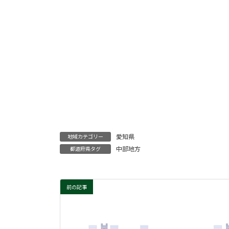
愛知県
地域カテゴリー
中部地方
都道府県タグ
前の記事