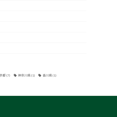
京都
(7)
神奈川県
(1)
香川県
(1)