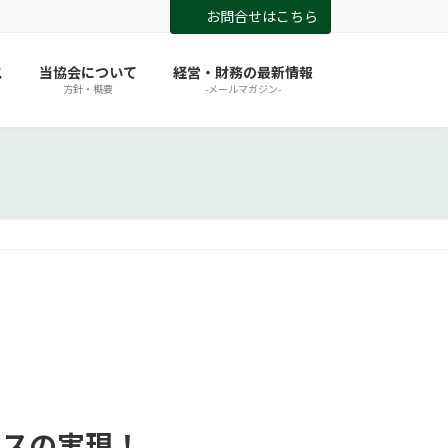
お問合せはこちら
ス
当協会について
経営・財務の最新情報
方針・概要
-メールマガジン-
ビスの実現！