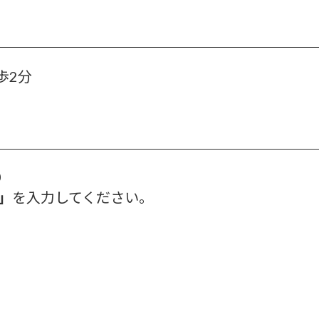
歩2分
0
5」
を入力してください。