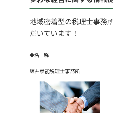
時
:
地域密着型の税理士事務
だいています！
◆
名 称
坂井孝能税理士事務所