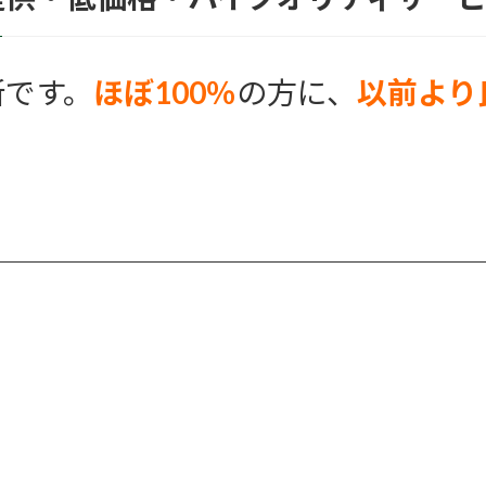
所です。
ほぼ100％
の方に、
以前より